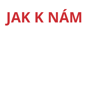
JAK K NÁM