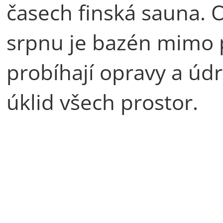
časech finská sauna. 
srpnu je bazén mimo p
probíhají opravy a údr
úklid všech prostor.