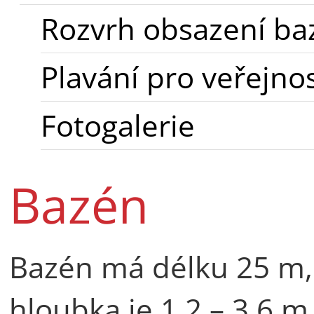
Rozvrh obsazení b
Plavání pro veřejno
Fotogalerie
Bazén
Bazén má délku 25 m, 
hloubka je 1,2 – 3,6 m