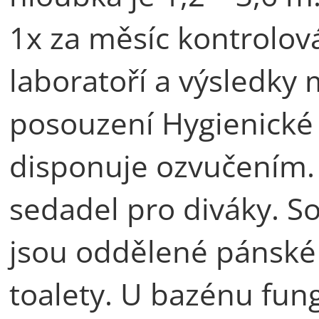
1x za měsíc kontrolo
laboratoří a výsledky
posouzení Hygienické s
disponuje ozvučením. N
sedadel pro diváky. S
jsou oddělené pánské 
toalety. U bazénu fun