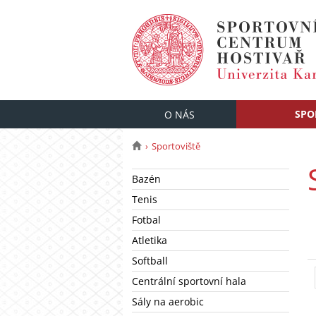
SPO
O NÁS
Sportoviště
Bazén
Tenis
Fotbal
Atletika
Softball
Centrální sportovní hala
Sály na aerobic