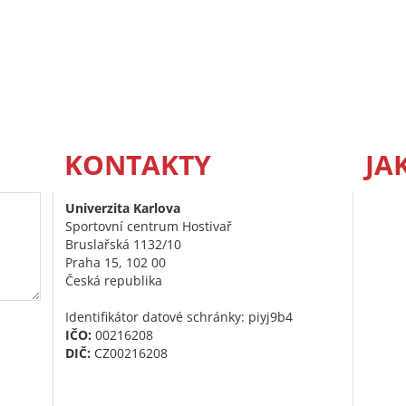
KONTAKTY
JA
Univerzita Karlova
Sportovní centrum Hostivař
Bruslařská 1132/10
Praha 15, 102 00
Česká republika
Identifikátor datové schránky: piyj9b4
IČO:
00216208
DIČ:
CZ00216208