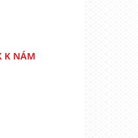
K K NÁM